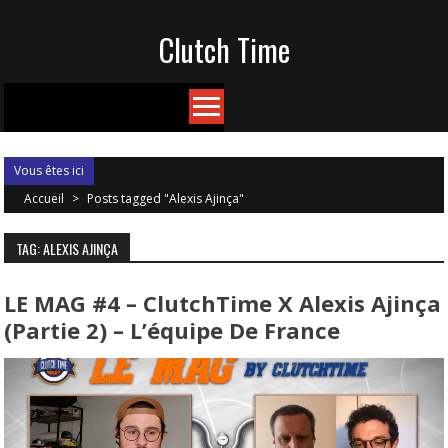
Skip
Clutch Time
to
content
Vous êtes ici
Accueil
>
Posts tagged "Alexis Ajinça"
TAG: ALEXIS AJINÇA
LE MAG #4 – ClutchTime X Alexis Ajinça
(Partie 2) – L’équipe De France