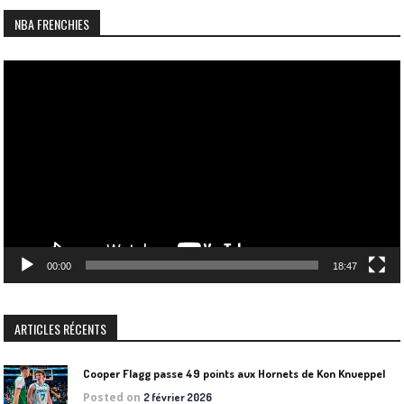
NBA FRENCHIES
Lecteur
vidéo
00:00
18:47
ARTICLES RÉCENTS
Cooper Flagg passe 49 points aux Hornets de Kon Knueppel
Posted on
2 février 2026