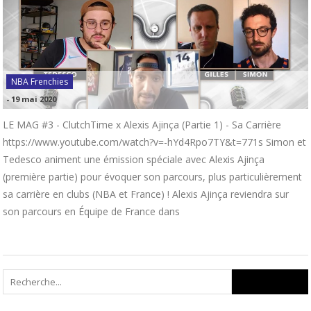
NBA Frenchies
-
19 mai 2020
LE MAG #3 - ClutchTime x Alexis Ajinça (Partie 1) - Sa Carrière
https://www.youtube.com/watch?v=-hYd4Rpo7TY&t=771s Simon et
Tedesco animent une émission spéciale avec Alexis Ajinça
(première partie) pour évoquer son parcours, plus particulièrement
sa carrière en clubs (NBA et France) ! Alexis Ajinça reviendra sur
son parcours en Équipe de France dans
Search
for: