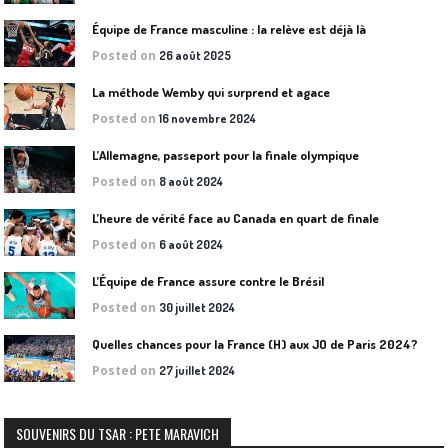
Équipe de France masculine : la relève est déjà là
Posted on
26 août 2025
La méthode Wemby qui surprend et agace
Posted on
16 novembre 2024
L’Allemagne, passeport pour la finale olympique
Posted on
8 août 2024
L’heure de vérité face au Canada en quart de finale
Posted on
6 août 2024
L’Équipe de France assure contre le Brésil
Posted on
30 juillet 2024
Quelles chances pour la France (H) aux JO de Paris 2024?
Posted on
27 juillet 2024
SOUVENIRS DU TSAR : PETE MARAVICH