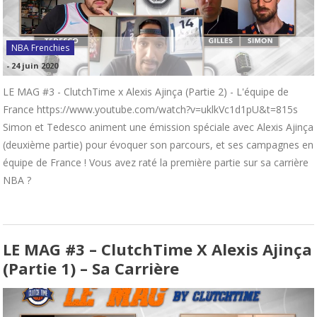
NBA Frenchies
-
24 juin 2020
LE MAG #3 - ClutchTime x Alexis Ajinça (Partie 2) - L'équipe de
France https://www.youtube.com/watch?v=uklkVc1d1pU&t=815s
Simon et Tedesco animent une émission spéciale avec Alexis Ajinça
(deuxième partie) pour évoquer son parcours, et ses campagnes en
équipe de France ! Vous avez raté la première partie sur sa carrière
NBA ?
LE MAG #3 – ClutchTime X Alexis Ajinça
(Partie 1) – Sa Carrière